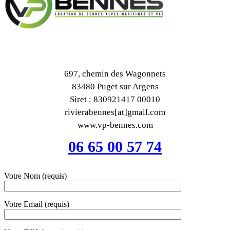
697, chemin des Wagonnets
83480 Puget sur Argens
Siret : 830921417 00010
rivierabennes[at]gmail.com
www.vp-bennes.com
06 65 00 57 74
Votre Nom (requis)
Votre Email (requis)