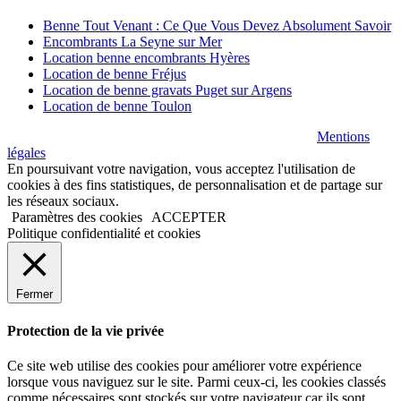
Benne Tout Venant : Ce Que Vous Devez Absolument Savoir
Encombrants La Seyne sur Mer
Location benne encombrants Hyères
Location de benne Fréjus
Location de benne gravats Puget sur Argens
Location de benne Toulon
© copyright 2020 VP BENNES All Rights Reserved |
Mentions
légales
En poursuivant votre navigation, vous acceptez l'utilisation de
cookies à des fins statistiques, de personnalisation et de partage sur
les réseaux sociaux.
Paramètres des cookies
ACCEPTER
Politique confidentialité et cookies
Fermer
Protection de la vie privée
Ce site web utilise des cookies pour améliorer votre expérience
lorsque vous naviguez sur le site. Parmi ceux-ci, les cookies classés
comme nécessaires sont stockés sur votre navigateur car ils sont