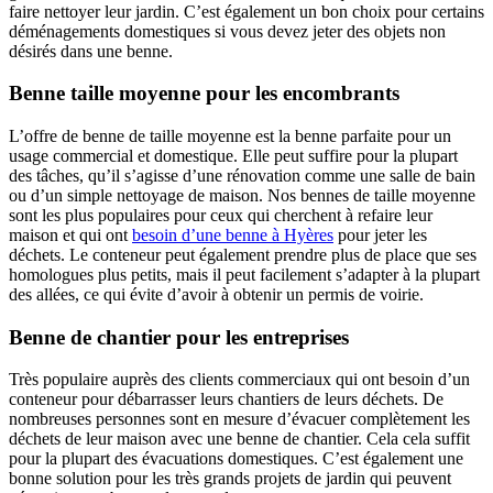
faire nettoyer leur jardin. C’est également un bon choix pour certains
déménagements domestiques si vous devez jeter des objets non
désirés dans une benne.
Benne taille moyenne pour les encombrants
L’offre de benne de taille moyenne est la benne parfaite pour un
usage commercial et domestique. Elle peut suffire pour la plupart
des tâches, qu’il s’agisse d’une rénovation comme une salle de bain
ou d’un simple nettoyage de maison. Nos bennes de taille moyenne
sont les plus populaires pour ceux qui cherchent à refaire leur
maison et qui ont
besoin d’une benne à Hyères
pour jeter les
déchets. Le conteneur peut également prendre plus de place que ses
homologues plus petits, mais il peut facilement s’adapter à la plupart
des allées, ce qui évite d’avoir à obtenir un permis de voirie.
Benne de chantier pour les entreprises
Très populaire auprès des clients commerciaux qui ont besoin d’un
conteneur pour débarrasser leurs chantiers de leurs déchets. De
nombreuses personnes sont en mesure d’évacuer complètement les
déchets de leur maison avec une benne de chantier. Cela cela suffit
pour la plupart des évacuations domestiques. C’est également une
bonne solution pour les très grands projets de jardin qui peuvent