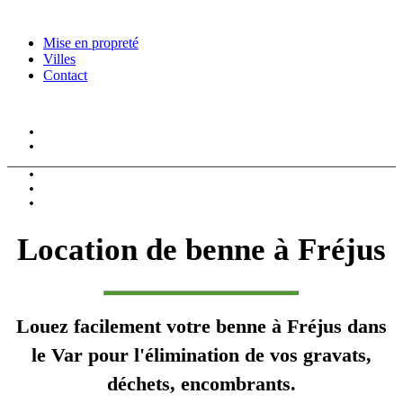
Mise en propreté
Villes
Contact
Location de benne
Reservation
Mise en propreté
Villes
Contact
Location de benne à Fréjus
Louez facilement votre benne à Fréjus dans
le Var pour l'élimination de vos gravats,
déchets, encombrants.