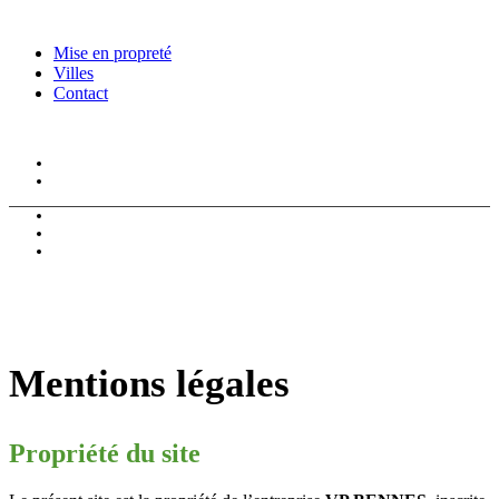
Mise en propreté
Villes
Contact
Location de benne
Reservation
Mise en propreté
Villes
Contact
Mentions légales
Propriété du site